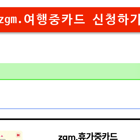
zgm.여행중카드 신청하