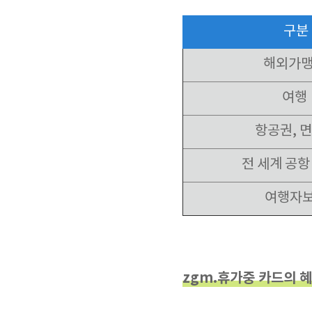
구분
해외가
여행
항공권, 
전 세계 공항
여행자
zgm.휴가중 카드의 