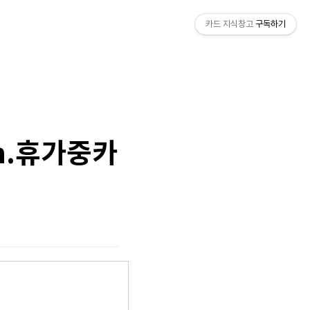
카드 지식창고
구독하기
m.휴가중카