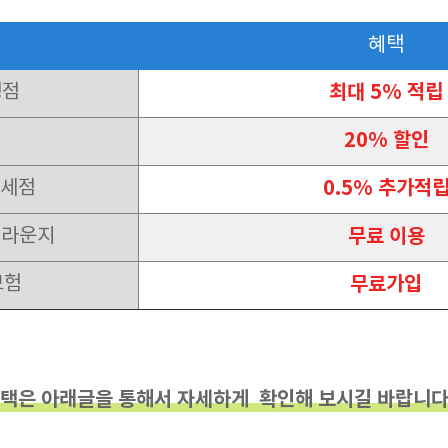
혜택
맹점
최대 5% 적립
20% 할인
면세점
0.5% 추가적
 라운지
무료 이용
보험
무료가입
혜택은 아래글을 통해서 자세하게 확인해 보시길 바랍니다