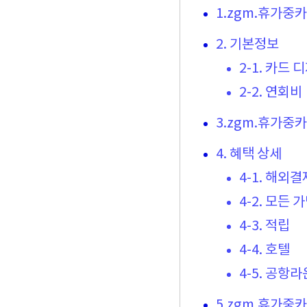
1.zgm.휴가중
2. 기본정보
2-1. 카드 
2-2. 연회비
3.zgm.휴가중
4. 혜택 상세
4-1. 해외
4-2. 모든 
4-3. 적립
4-4. 호텔
4-5. 공항
5.zgm.휴가중