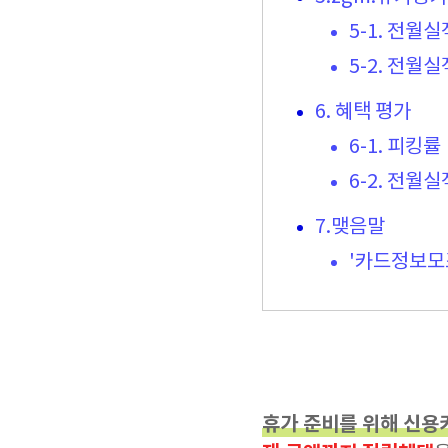
5-1. 전월
5-2. 전월
6. 혜택 평가
6-1. 피킹률
6-2. 전월
7.맺음말
'카드정보모
휴가 준비를 위해 신용