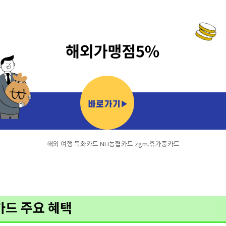
해외 여행 특화카드 NH농협카드 zgm.휴가중카드
카드 주요 혜택