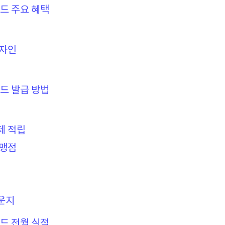
카드 주요 혜택
디자인
카드 발급 방법
결제 적립
가맹점
라운지
카드 전월 실적