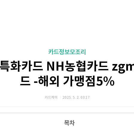
카드정보모조리
 특화카드 NH농협카드 zg
드 -해외 가맹점5%
카드케미
2025. 5. 2. 03:17
목차