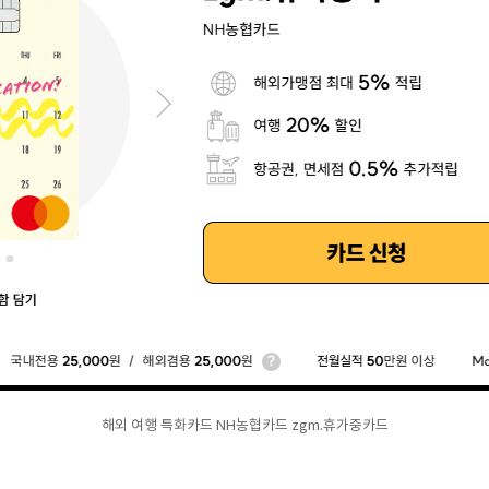
해외 여행 특화카드 NH농협카드 zgm.휴가중카드